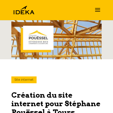
Site internet
Création du site
internet pour Stéphane
Pouëssel à Tours