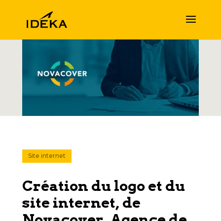
Site internet
Création du logo et du
site internet, de
Novacover, Agence de