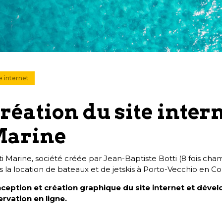
e internet
réation du site intern
arine
ti Marine, société créée par Jean-Baptiste Botti (8 fois ch
 la location de bateaux et de jetskis à Porto-Vecchio en Co
ception et création graphique du site internet et déve
ervation en ligne.